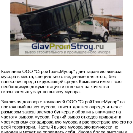
Компания ООО "СтройТрансМусор" дает гарантию вывоза
мусора в места, специально отведенные для этого, без
нанесения вреда окружающей среде. Компания имеет всю
необходимую документацию и отвечает за качество
оказываемых услуг по вывозу мусора.
Заключая договор c компанией ООО "СтройТрансМусор" на
постоянный вывоз мусора, клиент должен определиться с
размером заказываемого бункера и обратить внимание на
частоту вывоза мусора. Редкий вывоз отходов приводит к
чрезмерному складированию мусора и распространению его по
всей территории. Частый вывоз мусора экономически не
выгоден и может не оправдать себя. Иногда более выгодным