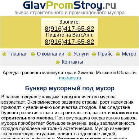
Звоните:
8(916)417-65-82
Пишите на ВатсАпп:
8(916)417-65-82
Главная
О компании
Услуги
Прайс
Метро
Контакты
Аренда тросового манипулятора в Химках, Москве и Области:
motrans.ru
Бункер мусорный под мусор
В наших городах с каждым годом количество мусора
возрастает. Экономическое развитие страны, рост населения
приводят к увеличению количества отходов. Как следствие
бурного развития отрасли строительства, растет и
количество
строительного мусора
. Поэтому задача оперативного вывоза
мусора приобретает большое значение, ведь захламленность
городов проблема не только эстетическая. Мусор изменяет
экологическую ситуацию, влияет на здоровье людей,
подвергая их инфекциям.
Утилизация мусора
становится